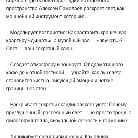
воркшоп, где основатель студии потолочного
пространства Алексей Ермолаев раскроет свет, как
мощнейший инструмент, который:
– Моделирует восприятие: Как заставить крошечную
квартиру «дышать», а музейный зал — «звучать»?
Свет — ваш секретный ключ.
– Создает атмосферу и зонирует: От драматичного
кафе до уютной гостиной — узнайте, как луч света
становится кистью, рисующей эмоции и четкие
границы без стен.
– Раскрывает секреты скандинавского уюта: Почему
приглушенный, рассеянный свет — не просто тренд, а
философия тепла, визуальной легкости и гармонии?
– Дирижирует сценариями жизни: Как одним