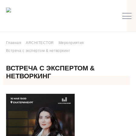
Главная
ARCHITECTOR
Мероприятия
Встреча с экспертом & нетворкинг
ВСТРЕЧА С ЭКСПЕРТОМ &
НЕТВОРКИНГ