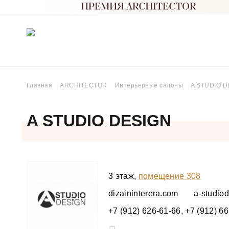
Главная
ARCHITECTOR
Интерьерные салоны
A STUDIO D
A STUDIO DESIGN
3 этаж,
помещение 308
dizaininterera.com
a-studio
+7 (912) 626-61-66, +7 (912) 6