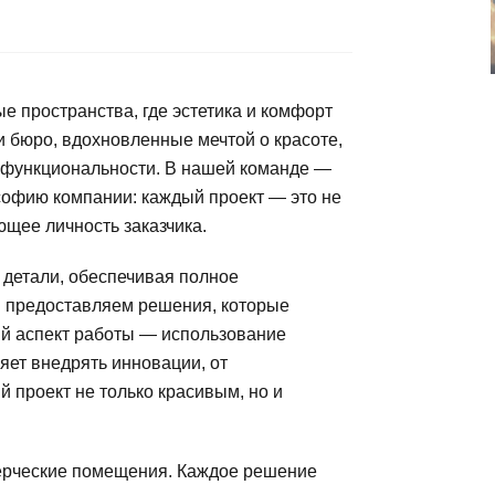
е пространства, где эстетика и комфорт
 бюро, вдохновленные мечтой о красоте,
и функциональности. В нашей команде —
софию компании: каждый проект — это не
ющее личность заказчика.
 детали, обеспечивая полное
ы предоставляем решения, которые
й аспект работы — использование
яет внедрять инновации, от
 проект не только красивым, но и
ерческие помещения. Каждое решение