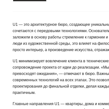
U1 — это архитектурное бюро, создающее уникальны
сочетаются с передовыми технологиями. Основатели
заложили в основу работы стремление к гармонии 
люди из художественной среды, это влияет на фило
просто интерьер, а произведение искусства, отража
U1 минимизирует вовлечение клиента в технические
сопровождение проекта от идеи до реализации. «М
превосходят ожидания», — отмечают в бюро. Важны
современных технологий на всех этапах. Это позвол
проектирования до финальной отделки, делая каждый
практичным.
Главные направления U1 — квартиры, дома и комм