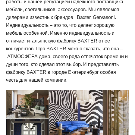
работы и нашей репутацией надежного поставщика
мебели, светильников, аксессуаров. Мы являемся
дилерами известных брендов : Baxter, Gervasoni.
Индивидуальность – это то, что делает хорошую
мебель особенной. Именно индивидуальность и
отличает итальянскую фабрику BAXTER от ее
конкурентов. Про BAXTER можно сказать, что она –
АТМОСФЕРА дома, своего рода отпечаток времени и
души того, кто сделал этот выбор. И представлять
фабрику BAXTER в городе Екатеринбург особая
честь для нашей компании.