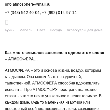
info.atmosphere@mail.ru
+7 (343) 542-40-04; +7 (992) 014-97-14
Кухни
Мебель
Свет
Посуда
Аксессуары для дома
Как много смыслов заложено в одном этом слове
– АТМОСФЕРА…
АТМОСФЕРА – это и основа жизни, воздух, которым
мы дышим. Она может быть праздничной,
таинственной, АТМОСФЕРА способна вдохновлять,
исцелять. Про АТМОСФЕРУ пространства можно
сказать, что это нечто уникальное и неповторимое. В
каждом доме, будь то маленькая квартира или
просторный особняк, проживают люди, создающие