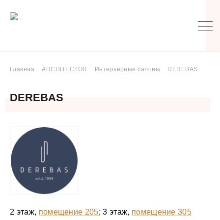
Главная
ARCHITECTOR
Интерьерные салоны
DEREBAS
DEREBAS
2 этаж,
помещение 205
;
3 этаж,
помещение 305