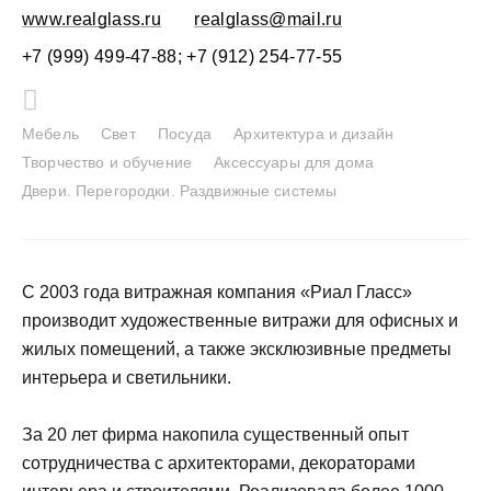
www.realglass.ru
realglass@mail.ru
+7 (999) 499-47-88; +7 (912) 254-77-55
Мебель
Свет
Посуда
Архитектура и дизайн
Творчество и обучение
Аксессуары для дома
Двери. Перегородки. Раздвижные системы
С 2003 года витражная компания «Риал Гласс»
производит художественные витражи для офисных и
жилых помещений, а также эксклюзивные предметы
интерьера и светильники.
За 20 лет фирма накопила существенный опыт
сотрудничества с архитекторами, декораторами