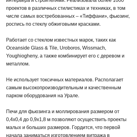
интерьера и строителями. Реализовала более 1000
проектов в различных стилистиках и техниках, в том
числе самых востребованных – «Тиффани», фьюзинг,
роспись по стеклу обжиговыми красками.
Работает со стеклом известных марок, таких как
Oceanside Glass & Tile, Uroboros, Wissmach,
Youghiogheny, а также комбинирует его с деревом и
металлом.
Не использует токсичных материалов. Располагает
самым высокопроизводительным и качественным
парком оборудования на Урале.
Печи для фьюзинга и моллирования размером от
0,4х0,4 до 0,9х1,8 м позволяют осуществить проекты
малых и больших размеров. Гордится, что первой
начала заниматься изготовлением витража в