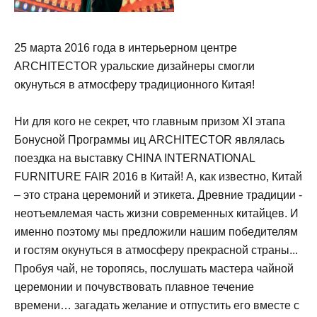
25 марта 2016 года в интерьерном центре
ARCHITECTOR уральские дизайнеры смогли
окунуться в атмосферу традиционного Китая!
Ни для кого не секрет, что главным призом XI этапа
Бонусной Программы иц ARCHITECTOR являлась
поездка на выставку CHINA INTERNATIONAL
FURNITURE FAIR 2016 в Китай! А, как известно, Китай
– это страна церемоний и этикета. Древние традиции -
неотъемлемая часть жизни современных китайцев. И
именно поэтому мы предложили нашим победителям
и гостям окунуться в атмосферу прекрасной страны...
Пробуя чай, не торопясь, послушать мастера чайной
церемонии и почувствовать плавное течение
времени… загадать желание и отпустить его вместе с