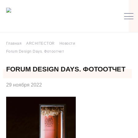
Главная
ARCHITECTOR
Новости
Forum Design Days. Фотоотчет
FORUM DESIGN DAYS. ФОТООТЧЕТ
29 ноября 2022