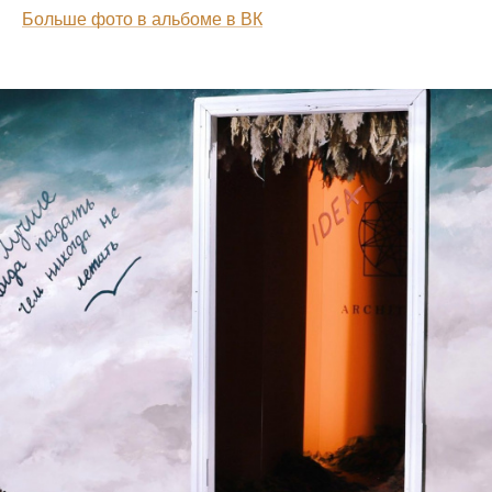
Больше фото в альбоме в ВК