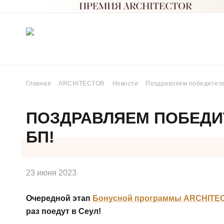
Главная
ARCHITECTOR
Новости
Поздравляем победителе
ПОЗДРАВЛЯЕМ ПОБЕДИТ
БП!
23 июня 2023
Очередной этап
Бонусной программы ARCHITE
раз поедут в Сеул!