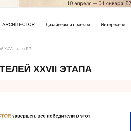
ARCHITECTOR
Дизайнеры и проекты
Интересное
й XXVII этапа БП!
ЕЛЕЙ XXVII ЭТАПА
CTOR
завершен, все победители в этот