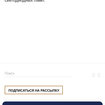
светодиодных ламп.
ПОДПИСАТЬСЯ НА РАССЫЛКУ
ул. Малышева, 8, Екатеринбург
+7 (912) 220 42 40