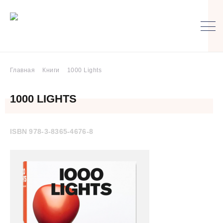
Главная
Книги
1000 Lights
1000 LIGHTS
ISBN 978-3-8365-4676-8