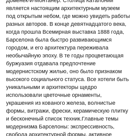
Доменек-и-Монтанер. Столица Каталонии
является настоящим архитектурным музеем
под открытым небом, где можно увидеть работы
разных авторов. В конце девятнадцатого века,
когда прошла Всемирная выставка 1888 года,
Барселона была быстро развивающимся
городом, и его архитектура переживала
необычайную эпоху. В те годы процветающая
буржуазия отдавала предпочтение
модернистскому жилью, оно было признаком
высокого социального статуса. Все хотели быть
уникальными и архитекторы щедро
использовали цветочные орнаменты,
украшения из кованого железа, волнистые
формы, витражи, фрески, керамическую плитку
и бесконечный список техник.Главные темы
модернизма Барселоны: экспрессивность,
свобода архитектурной формы, активное