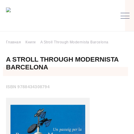
Главная
Книги
A Stroll Through Modernista Barcelona
A STROLL THROUGH MODERNISTA
BARCELONA
ISBN 9788434308794