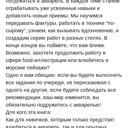
погружаться в акварель. В каждой теме станем
отрабатывать уже усвоенные навыки и
добавлять новые приемы. Мы научимся
передавать фактуры, работать в технике "по-
сырому", узнаем, как вызывать вдохновение, и
создадим серию работ в разных стилях. В
конце концов вы поймете, что вам ближе.
Возможно, захотите продолжить работу в
сфере food-иллюстрации или влюбитесь в
морские пейзажи?
Одно я вам обещаю: если вы будете выполнять
все задания по очереди, не перескакивая с
одного на другое, если будете соблюдать все
рекомендации, ваш мир изменится, вы
обязательно подружитесь с акварелью!
Для кого эта книга:
Как для новичков, которым только предстоит
влюбиться в акварель, так и для опытных