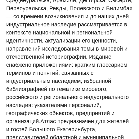
Среднеуральска, Арамили, Дегтярска, Сысерти,
Первоуральска, Ревды, Полевского и Билимбая
— со времени возникновения и до наших дней.
Индустриальное наследие рассматривается в
контексте национальной и региональной
идентичности, актуализации его ценности,
направлений исследования темы в мировой и
отечественной историографии. Издание
снабжено приложениями: кратким глоссарием
терминов и понятий, связанных с
индустриальным наследием; избранной
библиографией по тематике мирового,
российского и регионального индустриального
наследия; указателями персоналий,
географических объектов, предприятий и
организаций.Атлас предназначен для жителей
и гостей Большого Екатеринбурга,
представителей областной и муниципальной