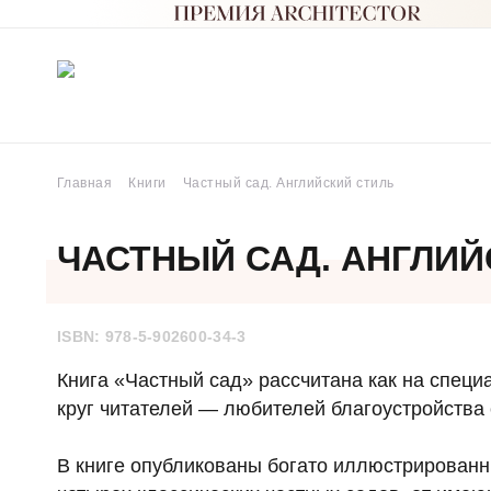
Главная
Книги
Частный сад. Английский стиль
ЧАСТНЫЙ САД. АНГЛИЙ
ISBN: 978-5-902600-34-3
Книга «Частный сад» рассчитана как на специа
круг читателей — любителей благоустройства 
В книге опубликованы богато иллюстрирован