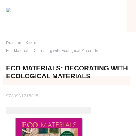
Главная
Книги
Eco Materials: Decorating with Ecological Materials
ECO MATERIALS: DECORATING WITH
ECOLOGICAL MATERIALS
9783961715015