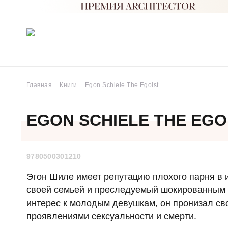
Главная
Книги
Egon Schiele The Egoist
EGON SCHIELE THE EGO
9780500301210
Эгон Шиле имеет репутацию плохого парня в 
своей семьей и преследуемый шокированным 
интерес к молодым девушкам, он пронизал св
проявлениями сексуальности и смерти.