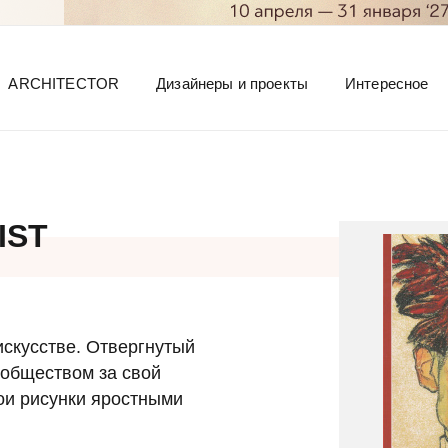
ARCHITECTOR
Дизайнеры и проекты
Интересное
IST
искусстве. Отвергнутый
обществом за свой
ои рисунки яростными