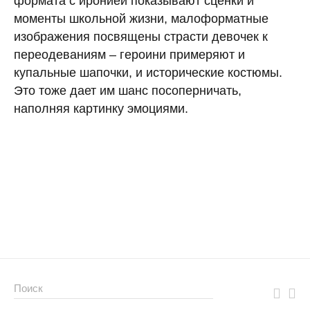
формата с иронией показывают сценки и
моменты школьной жизни, малоформатные
изображения посвящены страсти девочек к
переодеваниям – героини примеряют и
купальные шапочки, и исторические костюмы.
Это тоже дает им шанс посоперничать,
наполняя картинку эмоциями.