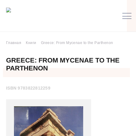
Главная
Книги
Greece: From Mycenae to the Parthenon
GREECE: FROM MYCENAE TO THE
PARTHENON
ISBN 9783822812259