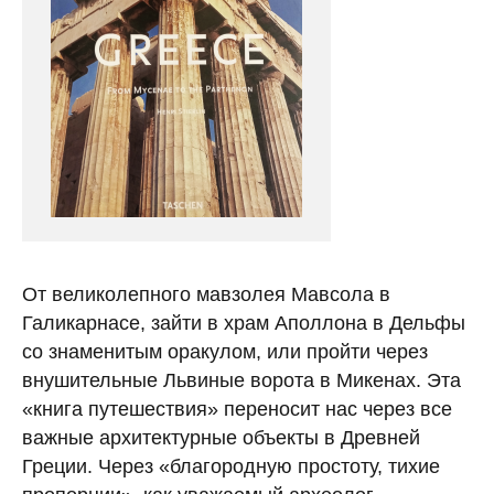
От великолепного мавзолея Мавсола в
Галикарнасе, зайти в храм Аполлона в Дельфы
со знаменитым оракулом, или пройти через
внушительные Львиные ворота в Микенах. Эта
«книга путешествия» переносит нас через все
важные архитектурные объекты в Древней
Греции. Через «благородную простоту, тихие