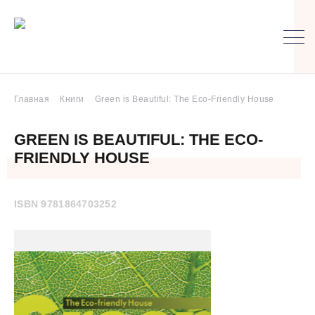
Главная
Книги
Green is Beautiful: The Eco-Friendly House
GREEN IS BEAUTIFUL: THE ECO-
FRIENDLY HOUSE
ISBN 9781864703252