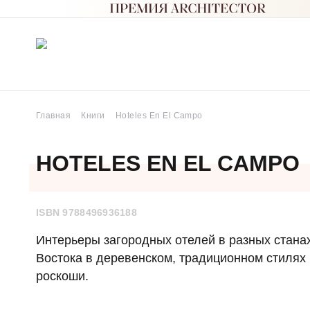
Главная
Книги
Hoteles En El Campo
HOTELES EN EL CAMPO
ISBN 9788496936188
Интерьеры загородных отелей в разных стана
Востока в деревенском, традиционном стилях 
роскоши.