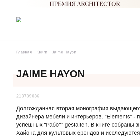
Главная
Книги
Jaime Hayon
JAIME HAYON
213739036
Долгожданная вторая монография выдающего
дизайнера мебели и интерьеров. “Elements” -
успешных “Работ” gestalten. В книге собраны
Хайона для культовых брендов и исследуются