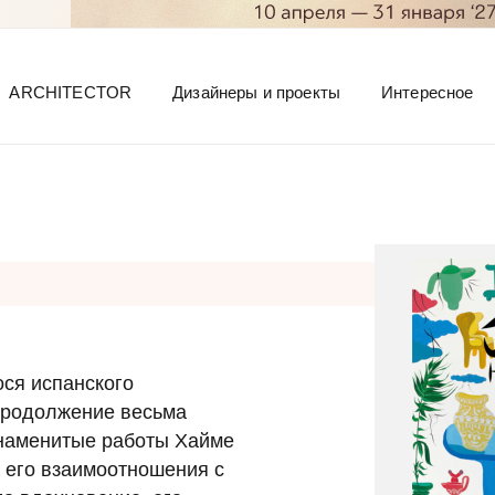
ARCHITECTOR
Дизайнеры и проекты
Интересное
ся испанского
 продолжение весьма
 знаменитые работы Хайме
 его взаимоотношения с