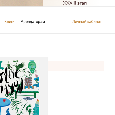
Книги
Арендаторам
Личный кабинет