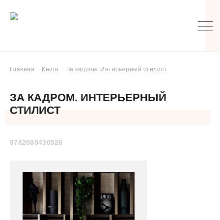
Главная
Книги
За кадром. Интерьерный стилист
ЗА КАДРОМ. ИНТЕРЬЕРНЫЙ
СТИЛИСТ
9782080430526