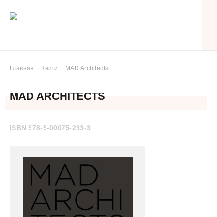
Главная
Книги
MAD Architects
MAD ARCHITECTS
ISBN 978-5-00075-233-3