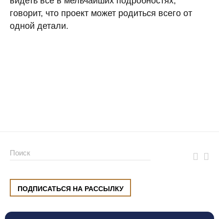
видеть все в мельчайших подробностях,
говорит, что проект может родиться всего от
одной детали.
ПОДПИСАТЬСЯ НА РАССЫЛКУ
ул. Малышева, 8, Екатеринбург
+7 (912) 220 42 40