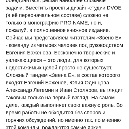
объединяться, решая наиболее сложные
задачи. Вместить проекты дизайн-студии DVOE
(в её первоначальном составе) сложно не
только в монографию PRO NAME, но и,
пожалуй, в полноценное книжное издание.
Сейчас мы представляем читателям «Звено Е»
- команду из четырех человек под руководством
Евгения Баженова. Бесконечно творческие и
увлекающиеся – это люди, для которых
недостижимых целей просто не существует.
Сложный тандем «Звена Е», в состав которого
входят Евгений Баженов, Юлия Одинцова,
Александр Летемин и Иван Столяров, выглядит
таковым только на первый взгляд. На самом
деле, каждый выполняет свою важную роль. Во
время работы не обходится без споров и
горячих обсуждений, но именно так, по мнению
этой команды, рождаются самые яркие