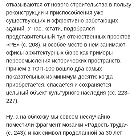
отказываются от нового строительства в пользу
реконструкции и приспособления уже
существующих и эффективно работающих
зданий. У нас, кстати, подобрался
представительный пул отечественных проектов
«РЕ» (с. 208), и ­особое место в нем занимают
офисы архитектурных бюро как примеры
переосмысления исторических пространств.
Причем в ТОП‑100 вошло два самых
показательных из минимум десяти: когда
приобретается, спасается и сохраняется
цельный объект культурного наследия (сс. 223–
227).
Ну, а на обложку мы совсем неслучайно
поместили фрагмент мозаики «Радость труда»
(с. 243): и как символ проделанной за 30 лет