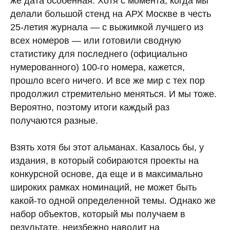
же дата особенная. Хотя с момента, когда мы
делали большой стенд на АРХ Москве в честь
25‑летия журнала — с выжимкой лучшего из
всех номеров — или готовили сводную
статистику для последнего (официально
нумерованного) 100‑го номера, кажется,
прошло всего ничего. И все же мир с тех пор
продолжил стремительно меняться. И мы тоже.
Вероятно, поэтому итоги каждый раз
получаются разные.
Взять хотя бы этот альманах. ­Казалось бы, у
издания, в который собираются проекты на
конкурсной основе, да еще и в максимально
широких рамках номинаций, не может быть
какой-то одной определенной темы. Однако же
набор объектов, который мы получаем в
результате, неизбежно наводит на