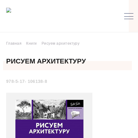
Главная
Книги
Рисуем архитектуру
РИСУЕМ АРХИТЕКТУРУ
978-5-17- 106138-8