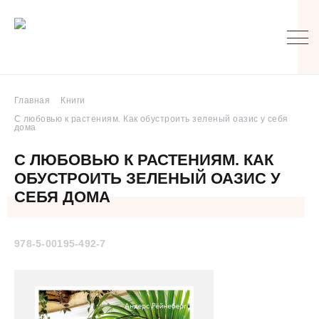
Главная
Книги
С любовью к растениям. Как обустроить зеленый оазис у себя
дома
С ЛЮБОВЬЮ К РАСТЕНИЯМ. КАК
ОБУСТРОИТЬ ЗЕЛЕНЫЙ ОАЗИС У
СЕБЯ ДОМА
978-5-00195-492-7