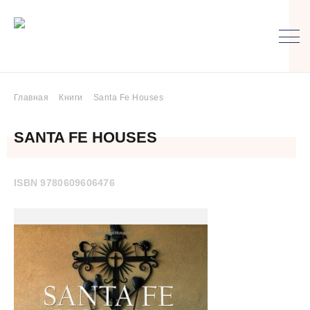
Главная
Книги
Santa Fe Houses
SANTA FE HOUSES
ISBN 9780609606476