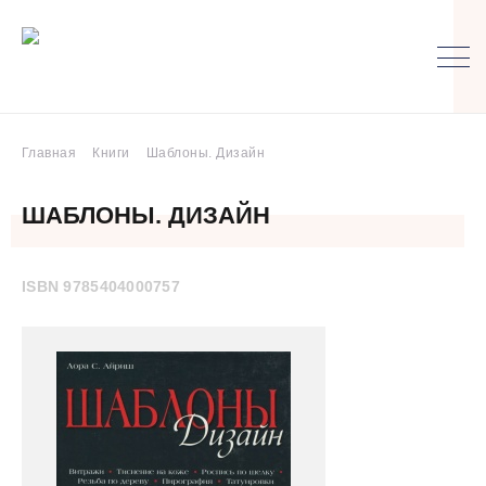
Главная
Книги
Шаблоны. Дизайн
ШАБЛОНЫ. ДИЗАЙН
ISBN 9785404000757