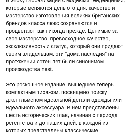
В эпоху глобализации с модными тенденциями,
которые меняются день ото дня, качество и
мастерство изготовления великих британских
брендов класса люкс сохраняются и
процветают как никогда прежде. Ценимые за
свое мастерство, превосходное качество,
эксклюзивность и статус, который они придают
своим владельцам, эти “дома наследия” на
протяжении сотен лет были синонимом
производства nest.
Это роскошное издание, вышедшее теперь
компактным тиражом, посвящено поиску
джентльменом идеальной детали одежды или
идеального аксессуара. В нем представлены
шесть исторических глав, начиная с периода
регентства и до наших дней, в каждой из
которых представлены классические