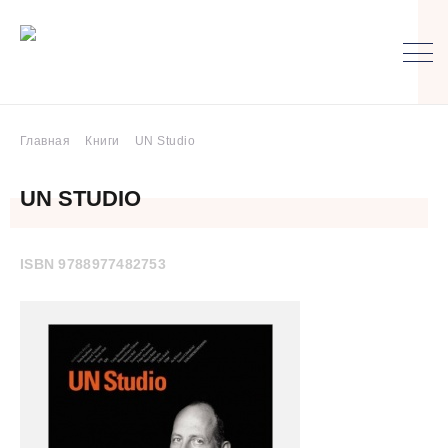
Главная
Книги
UN Studio
UN STUDIO
ISBN 9788977482753