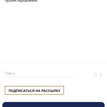
проектирования.
ПОДПИСАТЬСЯ НА РАССЫЛКУ
ул. Малышева, 8, Екатеринбург
+7 (912) 220 42 40