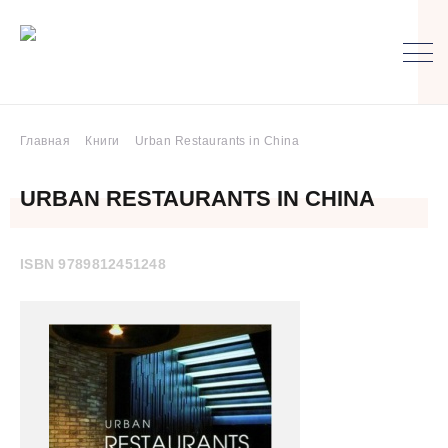
Главная
Книги
Urban Restaurants in China
URBAN RESTAURANTS IN CHINA
ISBN 9789812451248