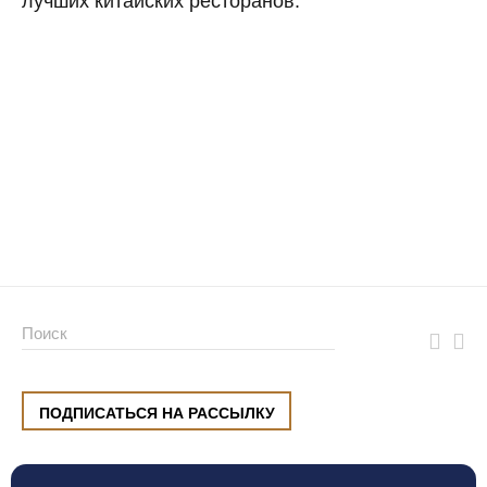
лучших китайских ресторанов.
ПОДПИСАТЬСЯ НА РАССЫЛКУ
ул. Малышева, 8, Екатеринбург
+7 (912) 220 42 40