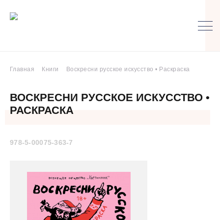
Главная
Книги
Воскресни русское искусство • Раскраска
ВОСКРЕСНИ РУССКОЕ ИСКУССТВО •
РАСКРАСКА
978-5-00075-363-7