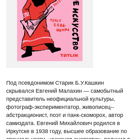
Под псевдонимом Старик Б.У.Кашкин
скрывался Евгений Малахин — самобытный
представитель неофициальной культуры,
фотограф-экспериментатор, живописец-­
абстракционист, поэт и панк-­скоморох, автор
самиздат­а. Евгений Михайлович родился в
Иркутске в 1938 году, высшее образование по