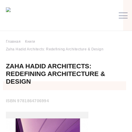
Главная
Книги
Zaha Hadid Architects: Redefining Architecture & Design
ZAHA HADID ARCHITECTS:
REDEFINING ARCHITECTURE &
DESIGN
ISBN 9781864706994