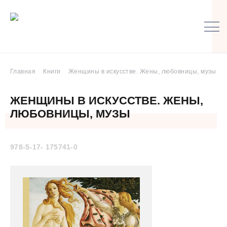
Главная
Книги
Женщины в искусстве. Жены, любовницы, музы
ЖЕНЩИНЫ В ИСКУССТВЕ. ЖЕНЫ,
ЛЮБОВНИЦЫ, МУЗЫ
978-5-17- 175741-0