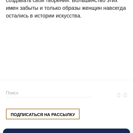
создавать свои творения. Большинство этих
имен забыты и только образы женщин навсегда
остались в истории искусства.
ПОДПИСАТЬСЯ НА РАССЫЛКУ
ул. Малышева, 8, Екатеринбург
+7 (912) 220 42 40