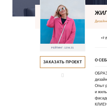
ЖИЛ
Дизайн
+7 (
РЕЙТИНГ: 1294.31
О СЕ
ЗАКАЗАТЬ ПРОЕКТ
ОБРАЗ
дизайн
Опыт 
и жилы
фасадо
КЛИЕНТ