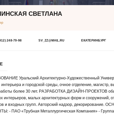
ИНСКАЯ СВЕТЛАНА
ер
912) 248-79-98
SV_ZZ@MAIL.RU
ЕКАТЕРИНБУРГ
БЕ
ОВАНИЕ Уральский Архитектурно-Художественный Универс
 интерьера и городской среды, очное отделение, магистр, в
работы более 30 лет. РАЗРАБОТКА ДИЗАЙН-ПРОЕКТОВ об
х интерьеров, малых архитектурных форм и сооружений, о
в и входных групп. Авторский надзор, декорирование. 
Ы: - ПАО «Трубная Металлургическая Компания» - Групп