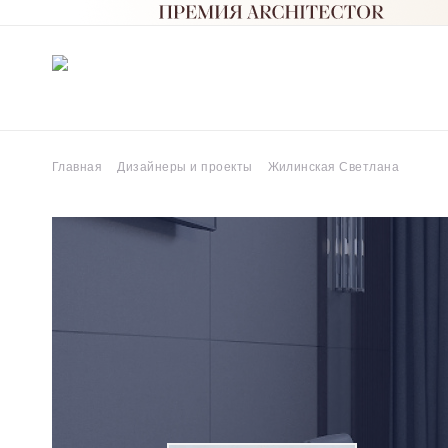
Главная
Дизайнеры и проекты
Жилинская Светлана