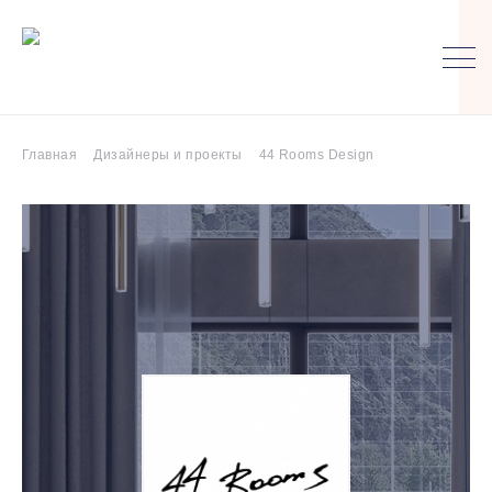
Главная
Дизайнеры и проекты
44 Rooms Design