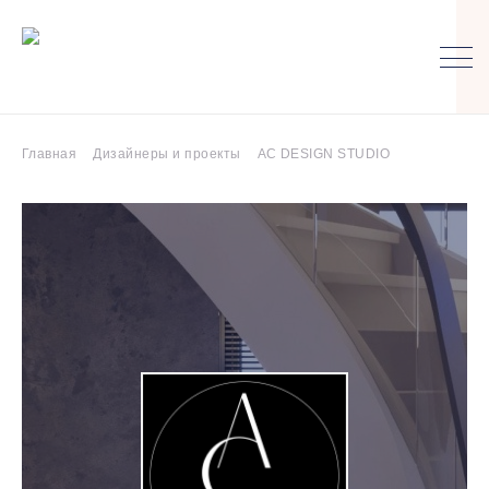
Главная
Дизайнеры и проекты
AC DESIGN STUDIO