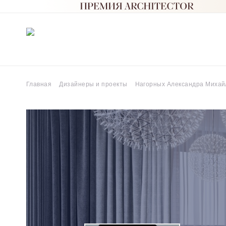
Главная
Дизайнеры и проекты
Нагорных Александра Михай