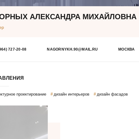
ОРНЫХ АЛЕКСАНДРА МИХАЙЛОВНА
ер
964) 727-20-08
NAGORNYKH.90@MAIL.RU
МОСКВА
АВЛЕНИЯ
ектурное проектирование
дизайн интерьеров
дизайн фасадов