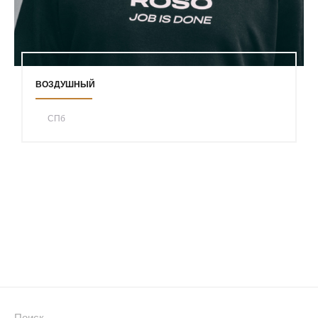
ВОЗДУШНЫЙ
СПб