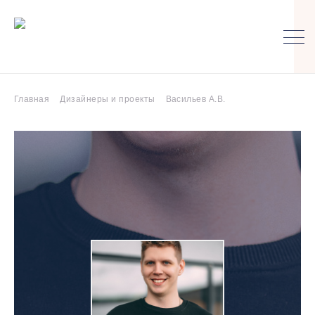
Главная
Дизайнеры и проекты
Васильев А.В.