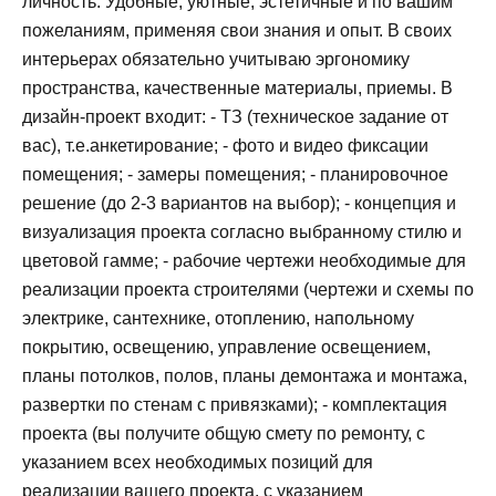
личность. Удобные, уютные, эстетичные и по вашим
пожеланиям, применяя свои знания и опыт. В своих
интерьерах обязательно учитываю эргономику
пространства, качественные материалы, приемы. В
дизайн-проект входит: - ТЗ (техническое задание от
вас), т.е.анкетирование; - фото и видео фиксации
помещения; - замеры помещения; - планировочное
решение (до 2-3 вариантов на выбор); - концепция и
визуализация проекта согласно выбранному стилю и
цветовой гамме; - рабочие чертежи необходимые для
реализации проекта строителями (чертежи и схемы по
электрике, сантехнике, отоплению, напольному
покрытию, освещению, управление освещением,
планы потолков, полов, планы демонтажа и монтажа,
развертки по стенам с привязками); - комплектация
проекта (вы получите общую смету по ремонту, с
указанием всех необходимых позиций для
реализации вашего проекта, с указанием