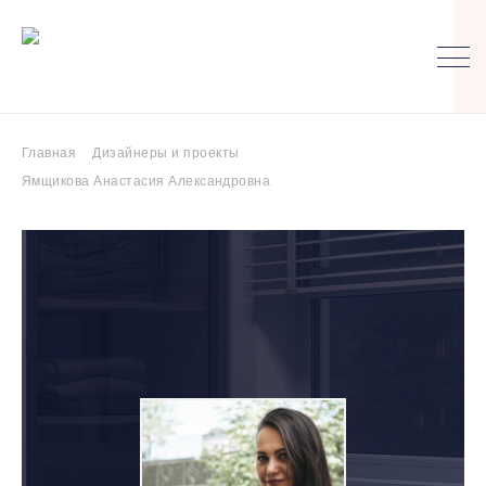
Главная
Дизайнеры и проекты
Ямщикова Анастасия Александровна