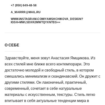
+7 (950) 649-48-58
A_MARRR@MAIL.RU
WWW.INSTAGRAM.COM/YAMSHCHIKOVA_DESIGN?
IGSH=MWLSDXR2MWTQYXNTEG==
О СЕБЕ
Здравствуйте, меня зовут Анастасия Ямщикова. Из
всех стилей мне ближе всего контемпорари. Это
достаточно молодой и свободный стиль, в котором
смешались минимализм и скандинавский. Он дружит с
другими стилями. Он лаконичный, практичный,
современный, сочетает в себе натуральные
материалы с искусственным, текстуры. Стиль легко
впитывает в себя актуальные тенденции мира в