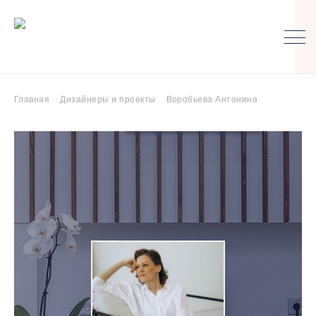
Главная
Дизайнеры и проекты
Воробьева Антонина