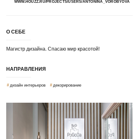
WWW.HOUZZ.RU/PROJECTS/USERS/ANTONINA_VOROBYOVA
О СЕБЕ
Магистр дизайна. Спасаю мир красотой!
НАПРАВЛЕНИЯ
дизайн интерьеров
декорирование