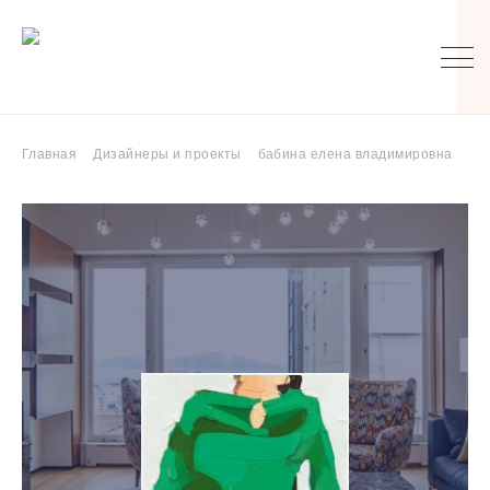
Главная
Дизайнеры и проекты
бабина елена владимировна