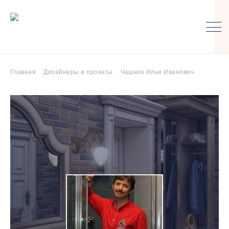
Главная
Дизайнеры и проекты
Чашкин Илья Иванович