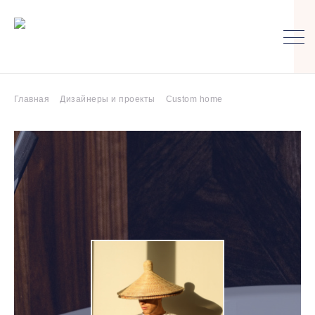
Главная
Дизайнеры и проекты
Custom home