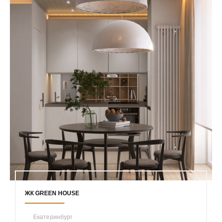
ЖК GREEN HOUSE
Екатеринбург