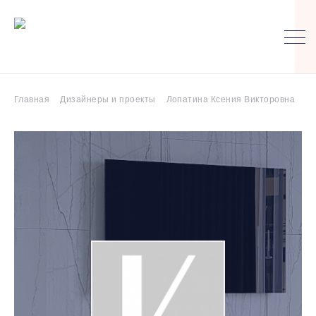
Главная
Дизайнеры и проекты
Лопатина Ксения Викторовна