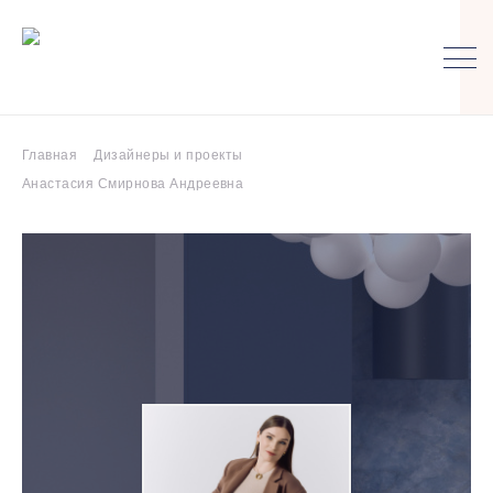
Главная
Дизайнеры и проекты
Анастасия Смирнова Андреевна