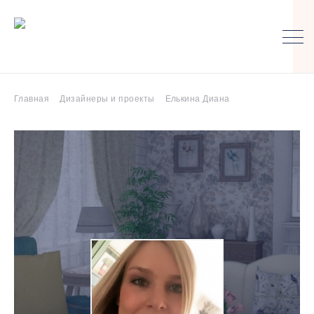
Главная
Дизайнеры и проекты
Елькина Диана